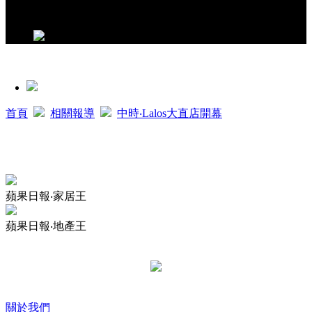
首頁
相關報導
中時‧Lalos大直店開幕
蘋果日報‧家居王
蘋果日報‧地產王
關於我們