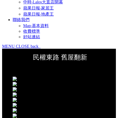
中時‧Lalos大直店開幕
蘋果日報‧家居王
蘋果日報‧地產王
聯絡我們
Map‧基本資料
收費標準
好站連結
MENU
CLOSE
back
民權東路 舊屋翻新