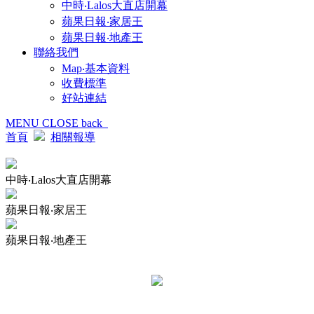
中時‧Lalos大直店開幕
蘋果日報‧家居王
蘋果日報‧地產王
聯絡我們
Map‧基本資料
收費標準
好站連結
MENU
CLOSE
back
首頁
相關報導
中時‧Lalos大直店開幕
蘋果日報‧家居王
蘋果日報‧地產王